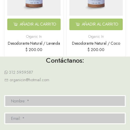
AÑADIR AL CARRITO
AÑADIR AL CARRITO
Organic In
Organic In
Desodorante Natural / Lavanda
Desodorante Natural / Coco
$ 200.00
$ 200.00
Contáctanos:
312 5959587
organicin@hotmail.com
Nombre: *
Email: *