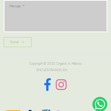
Mensaje: *
Enviar
Copyright © 2022 Organic In México.
ENCUENTRANOS EN