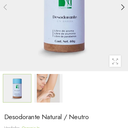
Desodorante Natural / Neutro
Vendedor:
Organic In