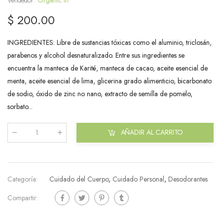
$ 200.00
INGREDIENTES: Libre de sustancias tóxicas como el aluminio, triclosán,
parabenos y alcohol desnaturalizado. Entre sus ingredientes se
encuentra la manteca de Karité, manteca de cacao, aceite esencial de
menta, aceite esencial de lima, glicerina grado alimenticio, bicarbonato
de sodio, óxido de zinc no nano, extracto de semilla de pomelo,
sorbato...
AÑADIR AL CARRITO
Cantidad
:
Categoría:
Cuidado del Cuerpo
,
Cuidado Personal
,
Desodorantes
Compartir: