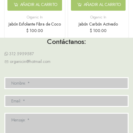
AÑADIR AL CARRITO
AÑADIR AL CARRITO
Organic In
Organic In
Jabón Exfoliante Fibra de Coco
Jabón Carbón Activado
$ 100.00
$ 100.00
Contáctanos:
312 5959587
organicin@hotmail.com
Nombre: *
Email: *
Mensaje: *