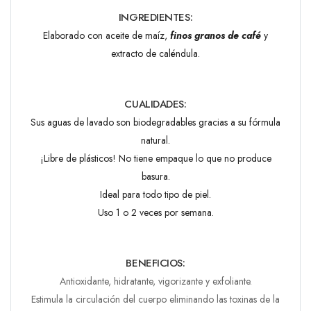
INGREDIENTES:
Elaborado con aceite de maíz,
finos granos de café
y
extracto de caléndula.
CUALIDADES:
Sus aguas de lavado son biodegradables gracias a su fórmula
natural.
¡Libre de plásticos! No tiene empaque lo que no produce
basura.
Ideal para todo tipo de piel.
Uso 1 o 2 veces por semana.
BENEFICIOS:
Antioxidante, hidratante, vigorizante y exfoliante.
Estimula la circulación del cuerpo eliminando las toxinas de la