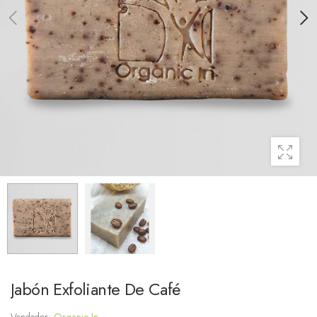
Jabón Exfoliante De Café
Vendedor:
Organic In