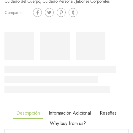
Cuidado del Cuerpo
,
Cuidado Personal
,
Jabones Corporales
Compartir:
Descripción
Información Adicional
Reseñas
Why buy from us?