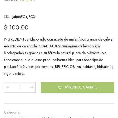
|
SKU:
JabónEC+JEC3
$ 100.00
INGREDIENTES: Elaborado con aceite de maíz, finos granos de café y
extracto de caléndula. CUALIDADES: Sus aguas de lavado son
biodegradables gracias a su fórmula natural.¡Libre de plásticos! No
tiene empaque lo que no produce basura.Ideal para todo tipo de
piel.Uso 1 o 2 veces por semana. BENEFICIOS: Antioxidante, hidratante,
vigorizante y...
AÑADIR AL CARRITO
Cantidad
:
Categoría: